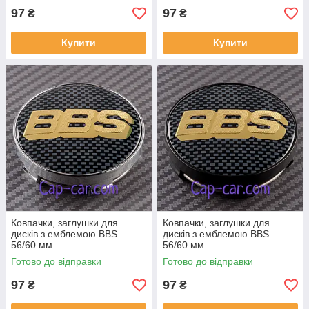
97
97
₴
₴
Купити
Купити
Ковпачки, заглушки для
Ковпачки, заглушки для
дисків з емблемою BBS.
дисків з емблемою BBS.
56/60 мм.
56/60 мм.
Готово до відправки
Готово до відправки
97
97
₴
₴