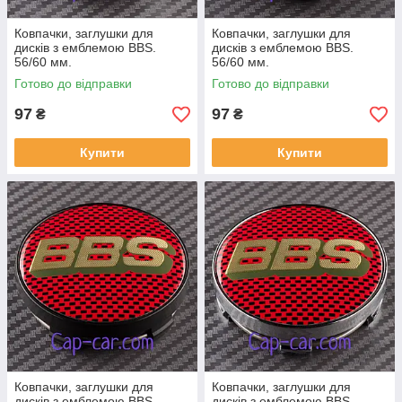
Ковпачки, заглушки для
Ковпачки, заглушки для
дисків з емблемою BBS.
дисків з емблемою BBS.
56/60 мм.
56/60 мм.
Готово до відправки
Готово до відправки
97
97
₴
₴
Купити
Купити
Ковпачки, заглушки для
Ковпачки, заглушки для
дисків з емблемою BBS.
дисків з емблемою BBS.