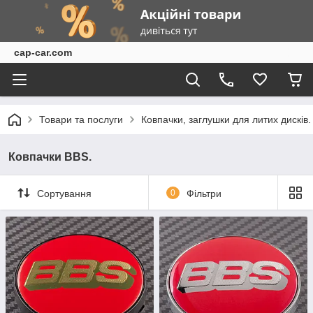
cap-car.com
Товари та послуги
Ковпачки, заглушки для литих дисків.
Ковпачки BBS.
Сортування
0
Фільтри