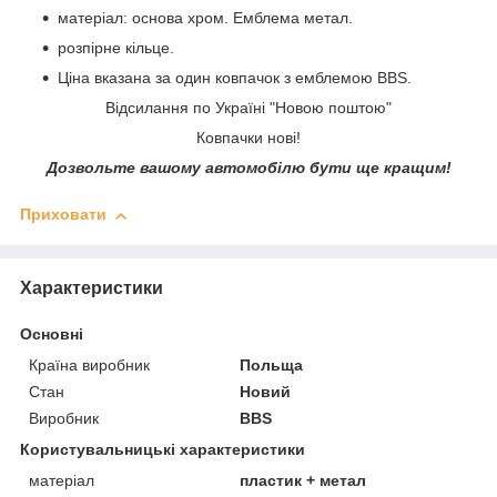
матеріал: основа хром. Емблема метал.
розпірне кільце.
Ціна вказана за один ковпачок з емблемою BBS.
Відсилання по Україні "Новою поштою"
Ковпачки нові!
Дозвольте вашому автомобілю бути ще кращим!
Приховати
Характеристики
Основні
Країна виробник
Польща
Стан
Новий
Виробник
BBS
Користувальницькі характеристики
матеріал
пластик + метал