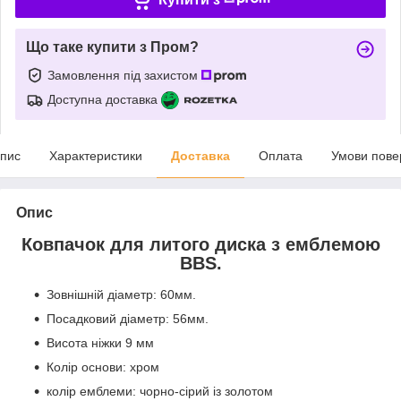
Що таке купити з Пром?
Замовлення під захистом
Доступна доставка
пис
Характеристики
Доставка
Оплата
Умови пове
Опис
Ковпачок для литого диска з емблемою
BBS.
Зовнішній діаметр: 60мм.
Посадковий діаметр: 56мм.
Висота ніжки 9 мм
Колір основи: хром
колір емблеми: чорно-сірий із золотом