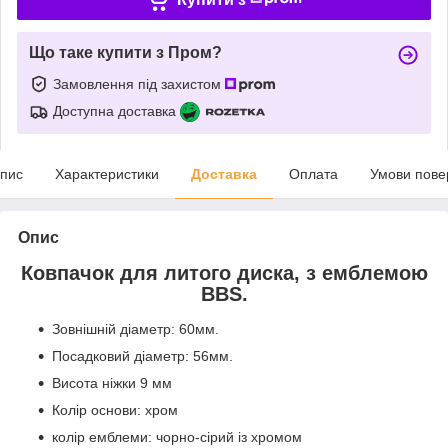
Що таке купити з Пром?
Замовлення під захистом
Доступна доставка
пис
Характеристики
Доставка
Оплата
Умови пове
Опис
Ковпачок для литого диска, з емблемою
BBS.
Зовнішній діаметр: 60мм.
Посадковий діаметр: 56мм.
Висота ніжки 9 мм
Колір основи: хром
колір емблеми: чорно-сірий із хромом