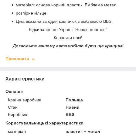
матеріал: основа чорний пластик. Емблема метал.
розпірне кільце.
Ціна вказана за один ковпачок з емблемою BBS.
Відсилання по Україні "Новою поштою"
Ковпачки нові!
Дозвольте вашому автомобілю бути ще кращим!
Приховати
Характеристики
Основні
Країна виробник
Польща
Стан
Новий
Виробник
BBS
Користувальницькі характеристики
матеріал
пластик + метал