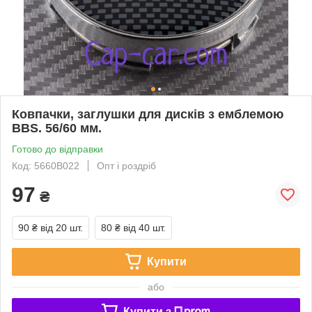
Ковпачки, заглушки для дисків з емблемою
BBS. 56/60 мм.
Готово до відправки
Код: 5660В022
Опт і роздріб
97
₴
90 ₴
від 20 шт.
80 ₴
від 40 шт.
Купити
або
Купити з