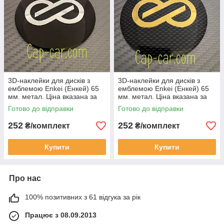
3D-наклейки для дисків з
3D-наклейки для дисків з
емблемою Enkei (Енкей) 65
емблемою Enkei (Енкей) 65
мм. метал. Ціна вказана за
мм. метал. Ціна вказана за
комплект наклейок із 4 штук.
комплект наклейок із 4 штук.
Готово до відправки
Готово до відправки
252
252
₴/комплект
₴/комплект
Купити
Купити
Про нас
100% позитивних з 61 відгука за рік
Працює з 08.09.2013