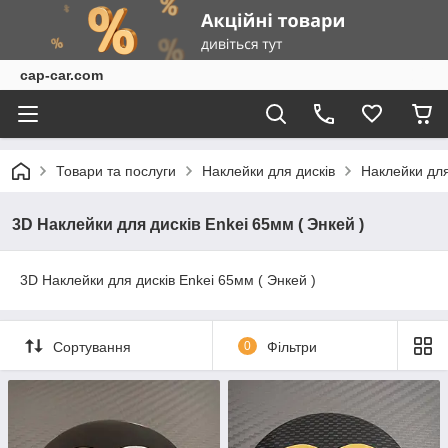
cap-car.com
Товари та послуги
Наклейки для дисків
Наклейки для
3D Наклейки для дисків Enkei 65мм ( Энкей )
3D Наклейки для дисків Enkei 65мм ( Энкей )
Сортування
0
Фільтри