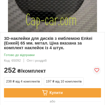
3D-наклейки для дисків з емблемою Enkei
(Енкей) 65 мм. метал. Ціна вказана за
комплект наклейок із 4 штук.
Готово до відправки
Код: 65092
Опт і роздріб
252
₴/комплект
238 ₴
від 4 комплектів
197 ₴
від 10 комплектів
Купити
або