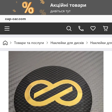
cap-car.com
Товари та послуги
Наклейки для дисків
Наклейки для