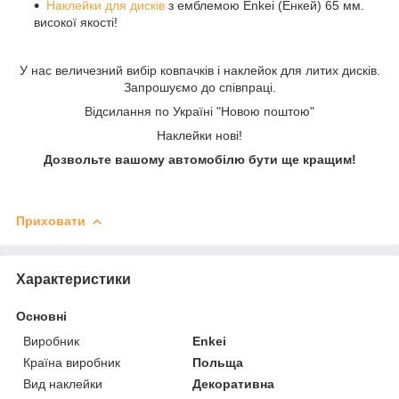
Наклейки для дисків
з емблемою Enkei (Енкей) 65 мм.
високої якості!
У нас величезний вибір ковпачків і наклейок для литих дисків.
Запрошуємо до співпраці.
Відсилання по Україні "Новою поштою"
Наклейки нові!
Дозвольте вашому автомобілю бути ще кращим!
Приховати
Характеристики
Основні
Виробник
Enkei
Країна виробник
Польща
Вид наклейки
Декоративна