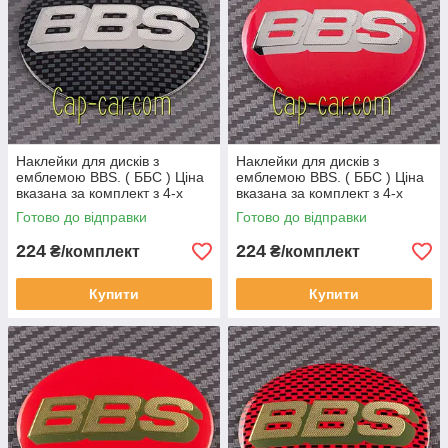
Наклейки для дисків з
Наклейки для дисків з
емблемою BBS. ( ББС ) Ціна
емблемою BBS. ( ББС ) Ціна
вказана за комплект з 4-х
вказана за комплект з 4-х
штук
штук
Готово до відправки
Готово до відправки
224
224
₴/комплект
₴/комплект
Купити
Купити