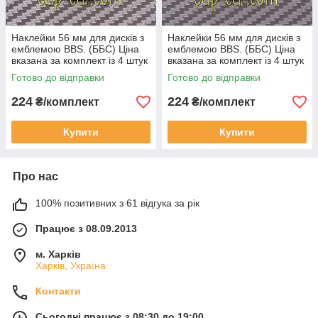
Наклейки 56 мм для дисків з
Наклейки 56 мм для дисків з
емблемою BBS. (ББС) Ціна
емблемою BBS. (ББС) Ціна
вказана за комплект із 4 штук
вказана за комплект із 4 штук
Готово до відправки
Готово до відправки
224
224
₴/комплект
₴/комплект
Купити
Купити
Про нас
100% позитивних з 61 відгука за рік
Працює з 08.09.2013
м. Харків
Харків, Україна
Контакти
Сьогодні працює з 08:30 до 19:00