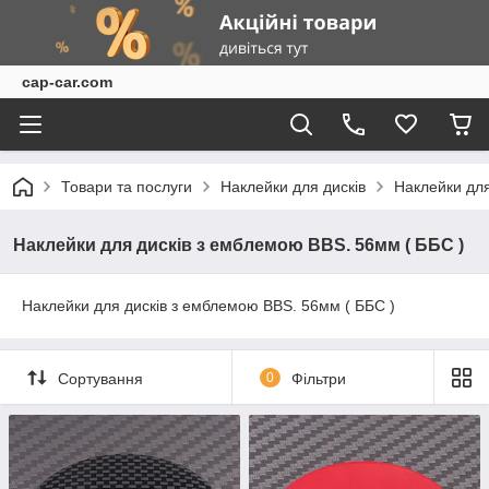
cap-car.com
Товари та послуги
Наклейки для дисків
Наклейки для
Наклейки для дисків з емблемою BBS. 56мм ( ББС )
Наклейки для дисків з емблемою BBS. 56мм ( ББС )
Сортування
0
Фільтри