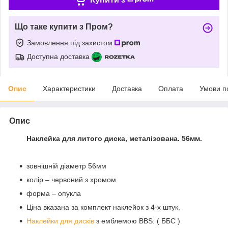
Що таке купити з Пром?
Замовлення під захистом
Доступна доставка
Опис
Характеристики
Доставка
Оплата
Умови п
Опис
Наклейка для литого диска, металізована. 56мм.
зовнішній діаметр 56мм
колір – червоний з хромом
форма – опукла
Ціна вказана за комплект наклейок з 4-х штук.
Наклейки для дисків
з емблемою BBS. ( ББС )