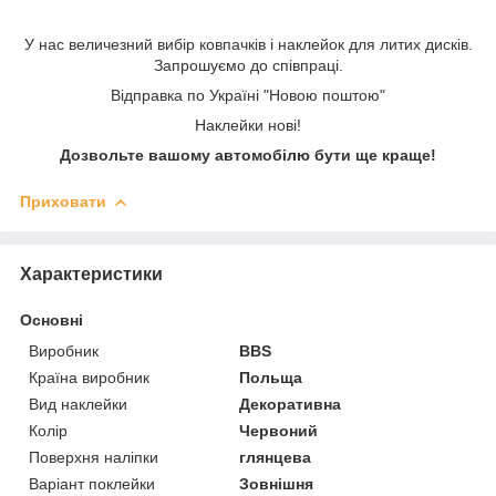
У нас величезний вибір ковпачків і наклейок для литих дисків.
Запрошуємо до співпраці.
Відправка по Україні "Новою поштою"
Наклейки нові!
Дозвольте вашому автомобілю бути ще краще!
Приховати
Характеристики
Основні
Виробник
BBS
Країна виробник
Польща
Вид наклейки
Декоративна
Колір
Червоний
Поверхня наліпки
глянцева
Варіант поклейки
Зовнішня