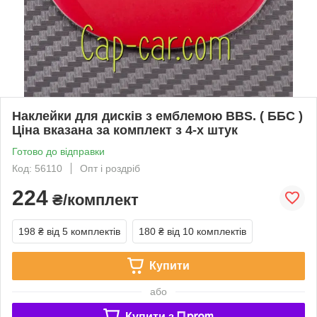
Наклейки для дисків з емблемою BBS. ( ББС )
Ціна вказана за комплект з 4-х штук
Готово до відправки
Код: 56110
Опт і роздріб
224
₴/комплект
198 ₴
від 5 комплектів
180 ₴
від 10 комплектів
Купити
або
Купити з