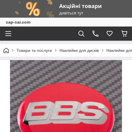
cap-car.com
Товари та послуги
Наклейки для дисків
Наклейки для