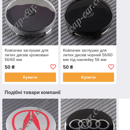
Ковпачки заглушки для
Ковпачки заглушки для
литих дисків хромовані
литих дисків чорний 56/60
56/60 мм
мм під наклейку 56 мм
50
50
₴
₴
Купити
Купити
Подібні товари компанії