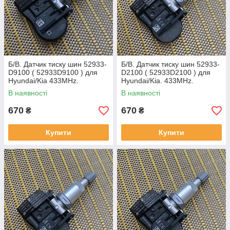
Б/В. Датчик тиску шин 52933-
Б/В. Датчик тиску шин 52933-
D9100 ( 52933D9100 ) для
D2100 ( 52933D2100 ) для
Hyundai/Kia 433MHz.
Hyundai/Kia. 433MHz.
В наявності
В наявності
670
670
₴
₴
Купити
Купити