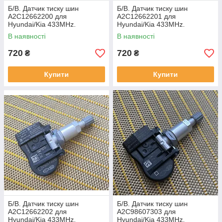
Б/В. Датчик тиску шин
Б/В. Датчик тиску шин
A2C12662200 для
A2C12662201 для
Hyundai/Kia 433MHz.
Hyundai/Kia 433MHz.
В наявності
В наявності
720
720
₴
₴
Купити
Купити
Б/В. Датчик тиску шин
Б/В. Датчик тиску шин
A2C12662202 для
A2C98607303 для
Hyundai/Kia 433MHz.
Hyundai/Kia 433MHz.