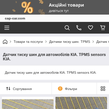
cap-car.com
Товари та послуги
Датчики тиску шин. TPMS
Датчик 
Датчик тиску шин для автомобілів КІА. TPMS sensors
KIA.
Датчик тиску шин для автомобілів КІА. TPMS sensors KIA.
Сортування
0
Фільтри