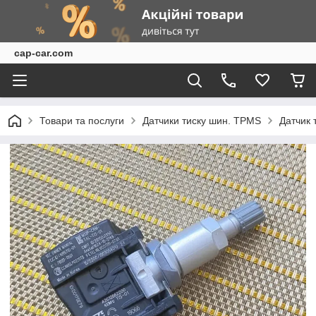
cap-car.com
Товари та послуги
Датчики тиску шин. TPMS
Датчик 