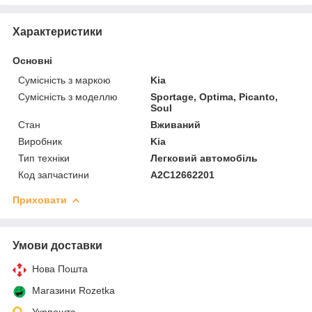
Характеристики
Основні
Сумісність з маркою
Kia
Сумісність з моделлю
Sportage, Optima, Picanto,
Soul
Стан
Вживаний
Виробник
Kia
Тип техніки
Легковий автомобіль
Код запчастини
A2C12662201
Приховати
Умови доставки
Нова Пошта
Магазини Rozetka
Укрпошта