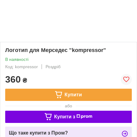
Логотип для Мерседес "kompressor"
В наявності
Код: kompressor
Роздріб
360
₴
Купити
або
Купити з
Що таке купити з Пром?