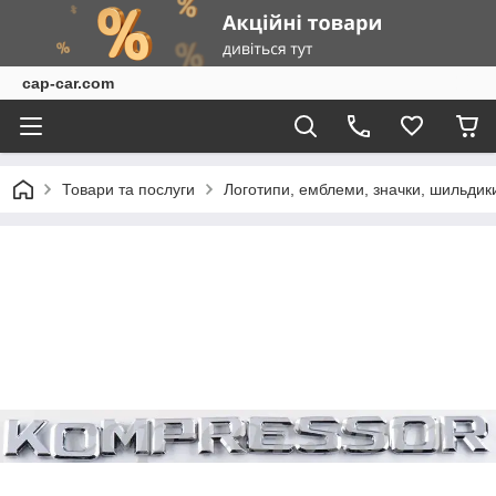
cap-car.com
Товари та послуги
Логотипи, емблеми, значки, шильдик