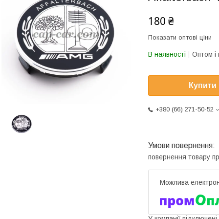
180 ₴
Показати оптові ціни
В наявності
Оптом і 
Купити
+380 (66) 271-50-52
повернення товару п
У компанії підключені