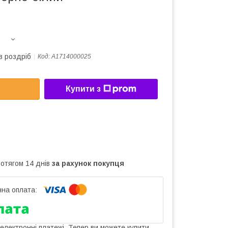
в роздріб
Код:
A1714000025
Купити з
ротягом 14 днів
за рахунок покупця
 електронні платежі. Тепер ви можете купити