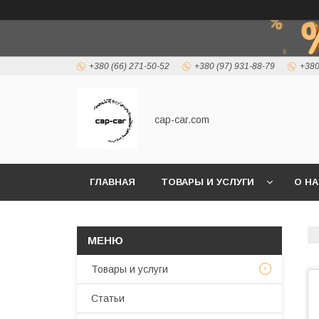
+380 (66) 271-50-52
+380 (97) 931-88-79
+380
cap-car.com
ГЛАВНАЯ
ТОВАРЫ И УСЛУГИ
О Н
Товары и услуги
Статьи