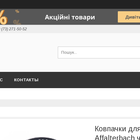
 (73) 271-50-52
АС
КОНТАКТЫ
Ковпачки дл
Affalterbach