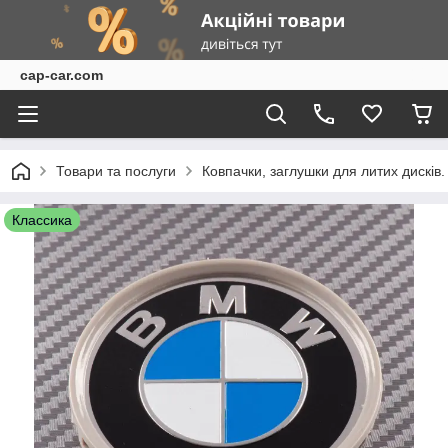
cap-car.com
Товари та послуги
Ковпачки, заглушки для литих дисків.
Классика