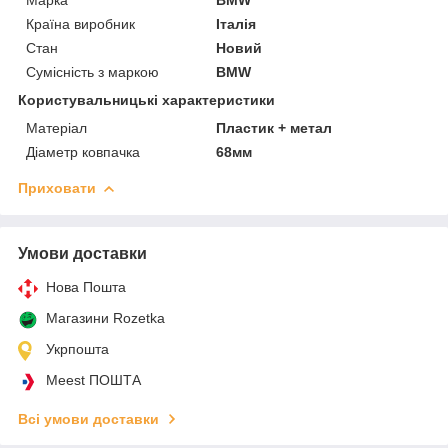
Країна виробник
Італія
Стан
Новий
Сумісність з маркою
BMW
Користувальницькі характеристики
Матеріал
Пластик + метал
Діаметр ковпачка
68мм
Приховати
Умови доставки
Нова Пошта
Магазини Rozetka
Укрпошта
Meest ПОШТА
Всі умови доставки