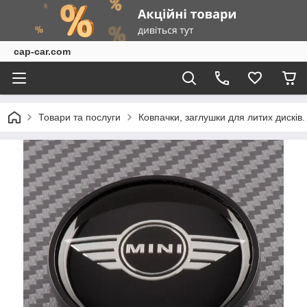
cap-car.com
Товари та послуги
Ковпачки, заглушки для литих дисків.