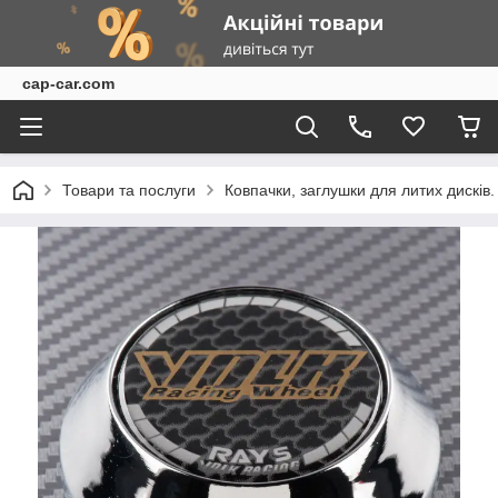
cap-car.com
Товари та послуги
Ковпачки, заглушки для литих дисків.