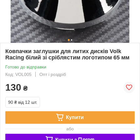
Ковпачки заглушки для литих дисків Volk
Racing білий зі сріблястим логотипом 65 мм
Готово до відправки
Код: VOL005
Опт і роздріб
130
₴
90 ₴
від 12 шт.
Купити
або
Купити з