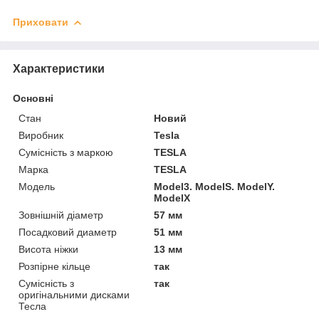
Приховати
Характеристики
Основні
Стан
Новий
Виробник
Tesla
Сумісність з маркою
TESLA
Марка
TESLA
Модель
Model3. ModelS. ModelY.
ModelX
Зовнішній діаметр
57 мм
Посадковий диаметр
51 мм
Висота ніжки
13 мм
Розпірне кільце
так
Сумісність з
так
оригінальними дисками
Тесла