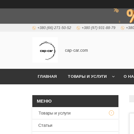
+380 (66) 271-50-52
+380 (97) 931-88-79
+380
cap-car.com
ГЛАВНАЯ
ТОВАРЫ И УСЛУГИ
О Н
Товары и услуги
Статьи