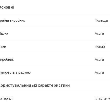
Основні
раїна виробник
Польща
Марка
Acura
Стан
Новий
иробник
Acura
умісність з маркою
Acura
Користувальницькі характеристики
атеріал
пластик 