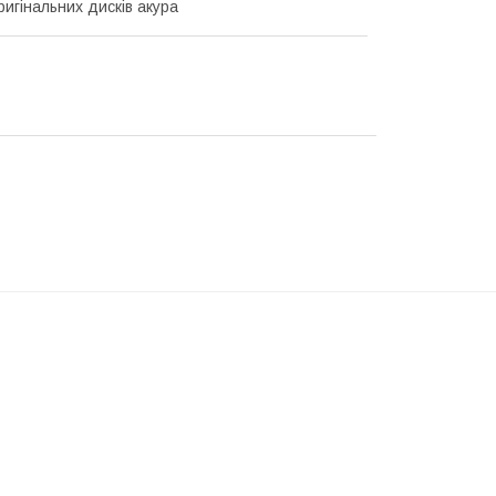
ригінальних дисків акура