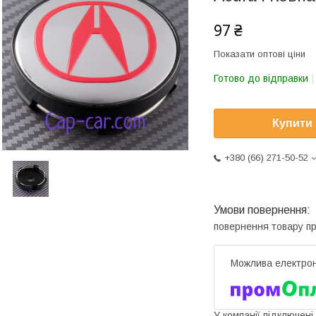
97 ₴
Показати оптові ціни
Готово до відправки
Купити
+380 (66) 271-50-52
повернення товару п
У компанії підключені