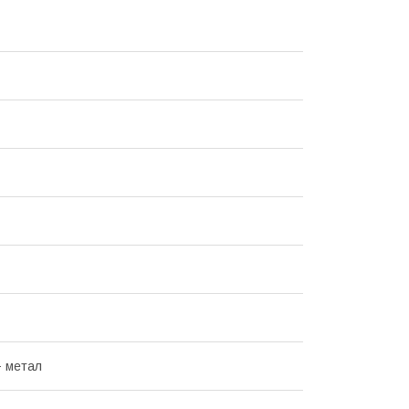
+ метал