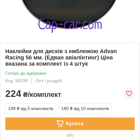
Наклейки для дисків з емблемою Advan
Racing 56 мм. (Едван авіалінтинг) Ціна
вказана за комплект із 4 штук
Готово до відправки
Код: 56038
Опт і роздріб
224
₴/комплект
198 ₴
від 5 комплектів
180 ₴
від 10 комплектів
Купити
або