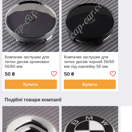
Ковпачки заглушки для
Ковпачки заглушки для
литих дисків хромовані
литих дисків чорний 56/60
56/60 мм
мм під наклейку 56 мм
50
50
₴
₴
Купити
Купити
Подібні товари компанії