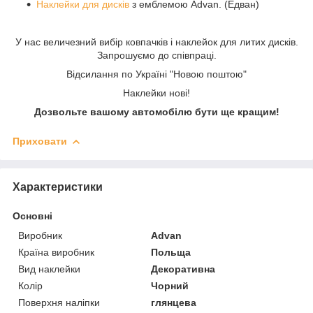
Наклейки для дисків
з емблемою Advan. (Едван)
У нас величезний вибір ковпачків і наклейок для литих дисків.
Запрошуємо до співпраці.
Відсилання по Україні "Новою поштою"
Наклейки нові!
Дозвольте вашому автомобілю бути ще кращим!
Приховати
Характеристики
Основні
Виробник
Advan
Країна виробник
Польща
Вид наклейки
Декоративна
Колір
Чорний
Поверхня наліпки
глянцева