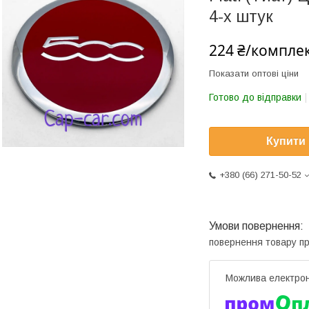
4-х штук
224 ₴/компле
Показати оптові ціни
Готово до відправки
Купити
+380 (66) 271-50-52
повернення товару п