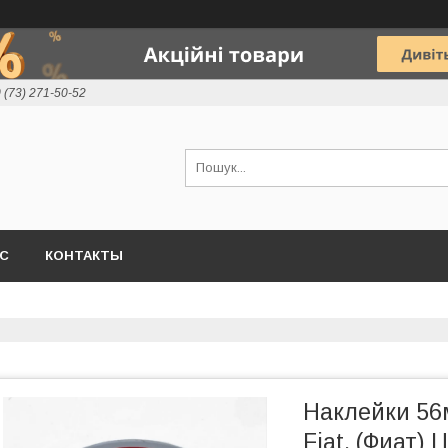
 (73) 271-50-52
АС
КОНТАКТЫ
Наклейки 56
Fiat. (Фиат)