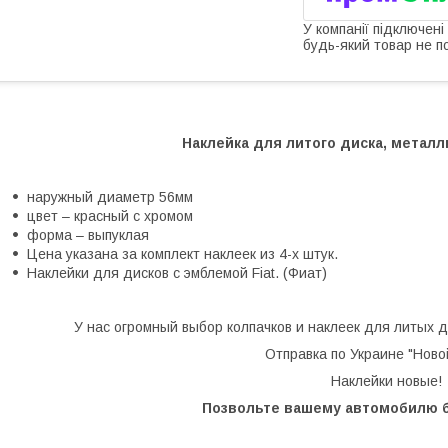
У компанії підключені
будь-який товар не п
Наклейка для литого диска, металл
наружный диаметр 56мм
цвет – красный с хромом
форма – выпуклая
Цена указана за комплект наклеек из 4-х штук.
Наклейки для дисков с эмблемой Fiat. (Фиат)
У нас огромный выбор колпачков и наклеек для литых д
Отправка по Украине "Ново
Наклейки новые!
Позвольте вашему автомобилю 