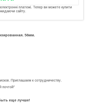
 електронні платежі. Тепер ви можете купити
окидаючи сайту.
изированная. 56мм.
исков. Приглашаем к сотрудничеству.
й почтой"
быть еще лучше!