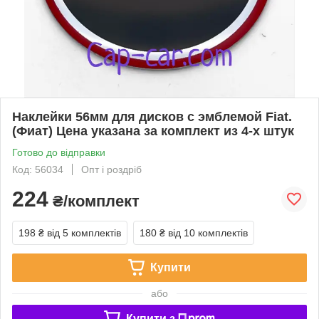
Наклейки 56мм для дисков с эмблемой Fiat.
(Фиат) Цена указана за комплект из 4-х штук
Готово до відправки
Код: 56034
Опт і роздріб
224
₴/комплект
198 ₴
від 5 комплектів
180 ₴
від 10 комплектів
Купити
або
Купити з