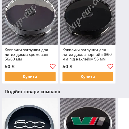
Ковпачки заглушки для
Ковпачки заглушки для
литих дисків хромовані
литих дисків чорний 56/60
56/60 мм
мм під наклейку 56 мм
50
50
₴
₴
Купити
Купити
Подібні товари компанії