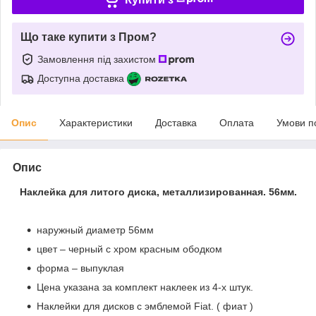
Що таке купити з Пром?
Замовлення під захистом
Доступна доставка
Опис
Характеристики
Доставка
Оплата
Умови п
Опис
Наклейка для литого диска, металлизированная. 56мм.
наружный диаметр 56мм
цвет – черный с хром красным ободком
форма – выпуклая
Цена указана за комплект наклеек из 4-х штук.
Наклейки для дисков с эмблемой Fiat. ( фиат )