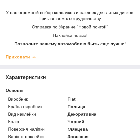
У нас огромный выбор колпачков и наклеек для литых дисков.
Приглашаем к сотрудничеству.
Отправка по Украине "Новой почтой"
Наклейки новые!
Позвольте вашему автомобилю быть еще лучше!
Приховати
Характеристики
Основні
Виробник
Fiat
Країна виробник
Польща
Вид наклейки
Декоративна
Колір
Чорний
Поверхня наліпки
глянцева
Варіант поклейки
Зовнішня