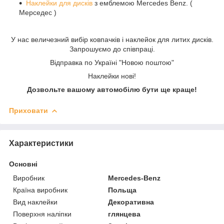
Наклейки для дисків
з емблемою Mercedes Benz. (
Мерседес )
У нас величезний вибір ковпачків і наклейок для литих дисків.
Запрошуємо до співпраці.
Відправка по Україні "Новою поштою"
Наклейки нові!
Дозвольте вашому автомобілю бути ще краще!
Приховати
Характеристики
Основні
Виробник
Mercedes-Benz
Країна виробник
Польща
Вид наклейки
Декоративна
Поверхня наліпки
глянцева