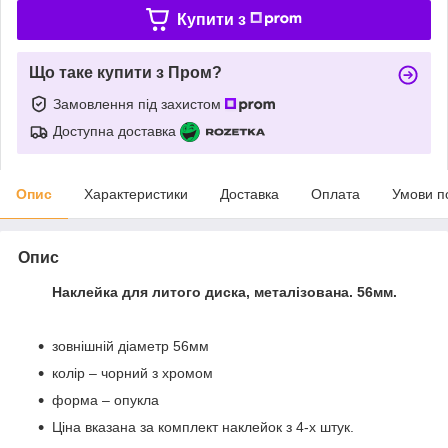
Купити з
Що таке купити з Пром?
Замовлення під захистом
Доступна доставка
Опис
Характеристики
Доставка
Оплата
Умови п
Опис
Наклейка для литого диска, металізована. 56мм.
зовнішній діаметр 56мм
колір – чорний з хромом
форма – опукла
Ціна вказана за комплект наклейок з 4-х штук.