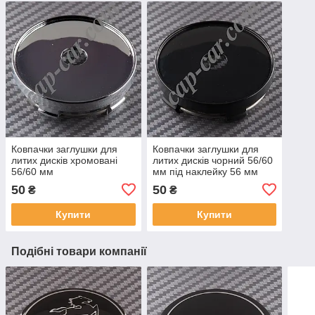
Ковпачки заглушки для
Ковпачки заглушки для
литих дисків хромовані
литих дисків чорний 56/60
56/60 мм
мм під наклейку 56 мм
50
50
₴
₴
Купити
Купити
Подібні товари компанії