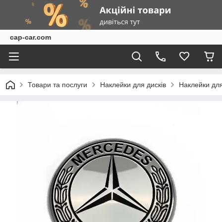
cap-car.com
Товари та послуги
Наклейки для дисків
Наклейки для