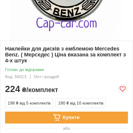
Наклейки для дисків з емблемою Mercedes
Benz. ( Мерседес ) Ціна вказана за комплект з
4-х штук
Готово до відправки
Код: 56013
Опт і роздріб
224
₴/комплект
198 ₴
від 5 комплектів
180 ₴
від 10 комплектів
Купити
або