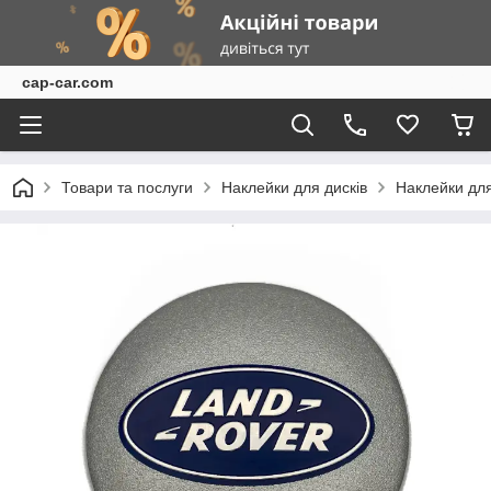
cap-car.com
Товари та послуги
Наклейки для дисків
Наклейки для