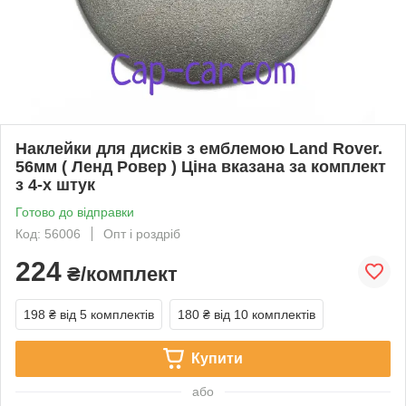
Наклейки для дисків з емблемою Land Rover.
56мм ( Ленд Ровер ) Ціна вказана за комплект
з 4-х штук
Готово до відправки
Код: 56006
Опт і роздріб
224
₴/комплект
198 ₴
від 5 комплектів
180 ₴
від 10 комплектів
Купити
або