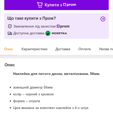
Купити з
Що таке купити з Пром?
Замовлення під захистом
Доступна доставка
Опис
Характеристики
Доставка
Оплата
Умови п
Опис
Наклейка для литого диска, металізована. 56мм.
зовнішній діаметр 56мм
колір – чорний з хромом
форма – опукла
Ціна вказана за комплект наклейок з 4-х штук.