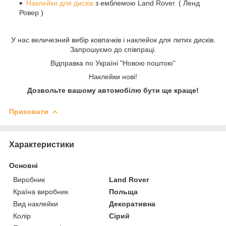
Наклейки для дисків
з емблемою Land Rover. ( Ленд
Ровер )
У нас величезний вибір ковпачків і наклейок для литих дисків.
Запрошуємо до співпраці.
Відправка по Україні "Новою поштою"
Наклейки нові!
Дозвольте вашому автомобілю бути ще краще!
Приховати
Характеристики
Основні
Виробник
Land Rover
Країна виробник
Польща
Вид наклейки
Декоративна
Колір
Сірий