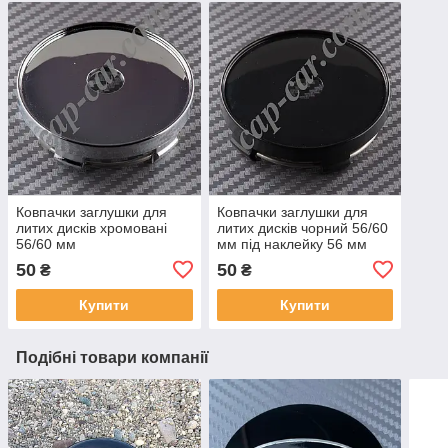
Ковпачки заглушки для
Ковпачки заглушки для
литих дисків хромовані
литих дисків чорний 56/60
56/60 мм
мм під наклейку 56 мм
50
50
₴
₴
Купити
Купити
Подібні товари компанії