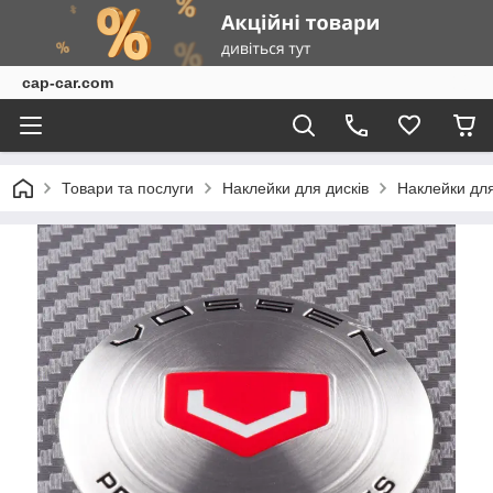
cap-car.com
Товари та послуги
Наклейки для дисків
Наклейки для