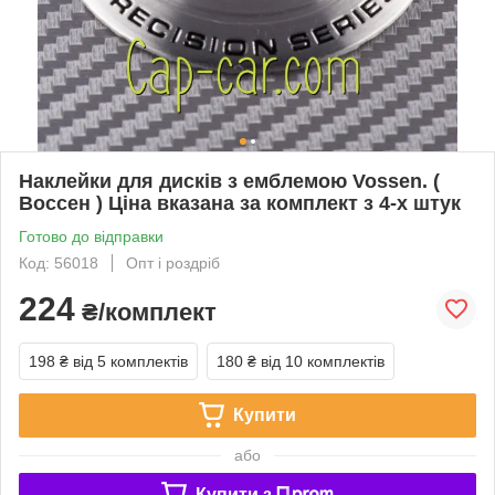
Наклейки для дисків з емблемою Vossen. (
Воссен ) Ціна вказана за комплект з 4-х штук
Готово до відправки
Код: 56018
Опт і роздріб
224
₴/комплект
198 ₴
від 5 комплектів
180 ₴
від 10 комплектів
Купити
або
Купити з