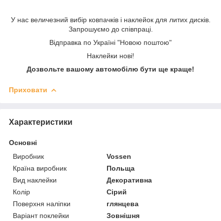
У нас величезний вибір ковпачків і наклейок для литих дисків.
Запрошуємо до співпраці.
Відправка по Україні "Новою поштою"
Наклейки нові!
Дозвольте вашому автомобілю бути ще краще!
Приховати
Характеристики
Основні
Виробник
Vossen
Країна виробник
Польща
Вид наклейки
Декоративна
Колір
Сірий
Поверхня наліпки
глянцева
Варіант поклейки
Зовнішня