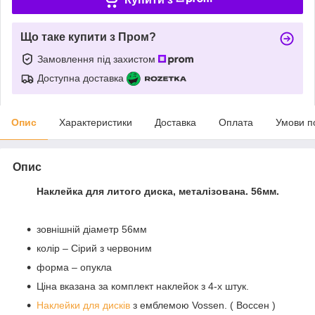
Що таке купити з Пром?
Замовлення під захистом
Доступна доставка
Опис
Характеристики
Доставка
Оплата
Умови п
Опис
Наклейка для литого диска, металізована. 56мм.
зовнішній діаметр 56мм
колір – Сірий з червоним
форма – опукла
Ціна вказана за комплект наклейок з 4-х штук.
Наклейки для дисків
з емблемою Vossen. ( Воссен )