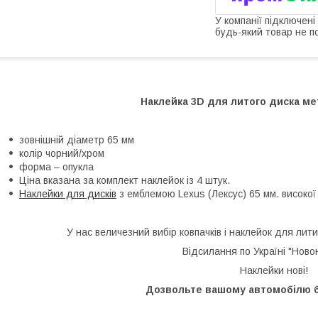
У компанії підключені
будь-який товар не п
Наклейка 3D для литого диска ме
зовнішній діаметр 65 мм
колір чорний/хром
форма – опукла
Ціна вказана за комплект наклейок із 4 штук.
Наклейки для дисків
з емблемою Lexus (Лексус) 65 мм. високої 
У нас величезний вибір ковпачків і наклейок для лити
Відсилання по Україні "Нов
Наклейки нові!
Дозвольте вашому автомобілю 