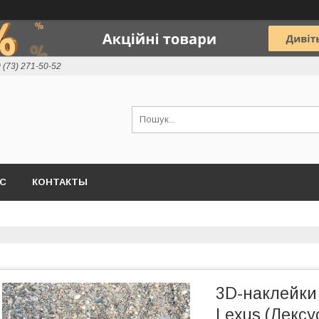
 (73) 271-50-52
АС
КОНТАКТЫ
3D-наклейки
Lexus (Лексу