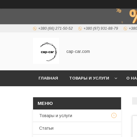
+380 (66) 271-50-52
+380 (97) 931-88-79
+380
cap-car.com
ГЛАВНАЯ
ТОВАРЫ И УСЛУГИ
О Н
Товары и услуги
Статьи