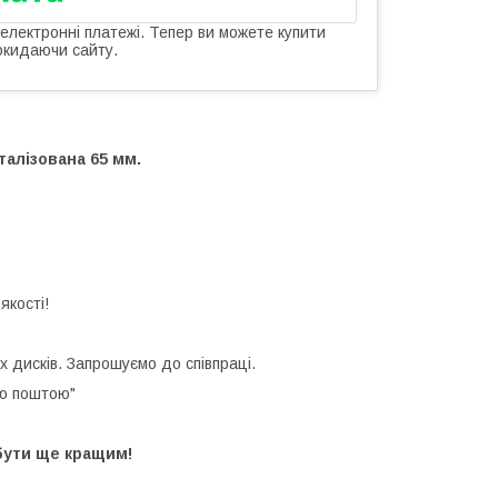
 електронні платежі. Тепер ви можете купити
окидаючи сайту.
талізована 65 мм.
якості!
х дисків. Запрошуємо до співпраці.
ою поштою"
бути ще кращим!