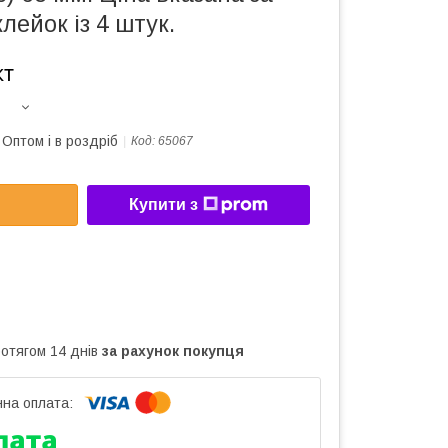
лейок із 4 штук.
кт
Оптом і в роздріб
Код:
65067
Купити з
ротягом 14 днів
за рахунок покупця