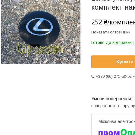
комплект нак
252 ₴/компле
Показати оптові ціни
Готово до відправки
Купити
+380 (66) 271-50-52
повернення товару п