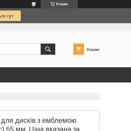
Кошик
Кошик
 для дисків з емблемою
с) 65 мм. Ціна вказана за