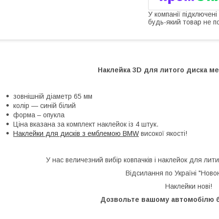
У компанії підключені
будь-який товар не п
Наклейка 3D для литого диска ме
зовнішній діаметр 65 мм
колір — синій білий
форма – опукла
Ціна вказана за комплект наклейок із 4 штук.
Наклейки для дисків з емблемою BMW
високої якості!
У нас величезний вибір ковпачків і наклейок для лити
Відсилання по Україні "Нов
Наклейки нові!
Дозвольте вашому автомобілю 