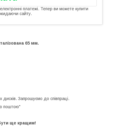
 електронні платежі. Тепер ви можете купити
окидаючи сайту.
талізована 65 мм.
х дисків. Запрошуємо до співпраці.
ою поштою"
бути ще кращим!