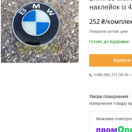
наклейок із 4
252 ₴/компле
Показати оптові ціни
Готово до відправки
Купити
+380 (66) 271-50-52
повернення товару п