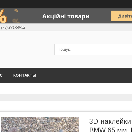
 (73) 271-50-52
АС
КОНТАКТЫ
3D-наклейки
BMW 65 мм. 