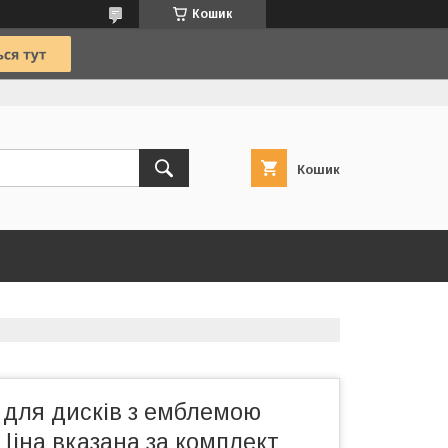
Кошик
Кошик
 для дисків з емблемою
Ціна вказана за комплект