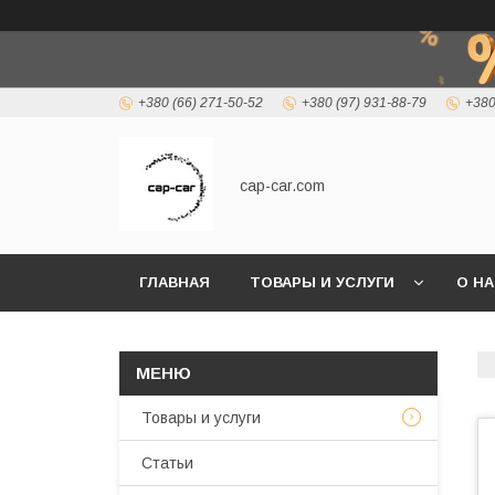
+380 (66) 271-50-52
+380 (97) 931-88-79
+380
cap-car.com
ГЛАВНАЯ
ТОВАРЫ И УСЛУГИ
О Н
Товары и услуги
Статьи