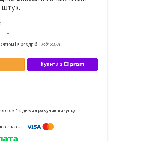
 штук.
кт
Оптом і в роздріб
Код:
65001
Купити з
ротягом 14 днів
за рахунок покупця