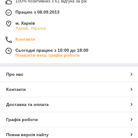
100% позитивних з 61 відгука за рік
Працює з 08.09.2013
м. Харків
Харків, Україна
Контакти
Сьогодні працює з 10:00 до 18:00
Показати весь графік роботи
Про нас
Контакти
Доставка та оплата
Графік роботи
Повна версія сайту