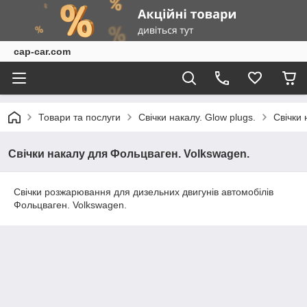
cap-car.com
Товари та послуги
Свічки накалу. Glow plugs.
Свічки 
Свічки накалу для Фольцваген. Volkswagen.
Свічки розжарювання для дизельних двигунів автомобілів
Фольцваген. Volkswagen.