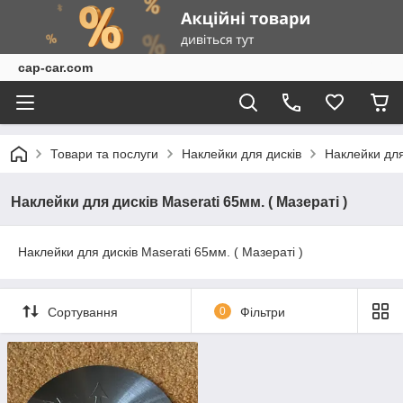
cap-car.com
Товари та послуги
Наклейки для дисків
Наклейки для
Наклейки для дисків Maserati 65мм. ( Мазераті )
Наклейки для дисків Maserati 65мм. ( Мазераті )
Сортування
0
Фільтри