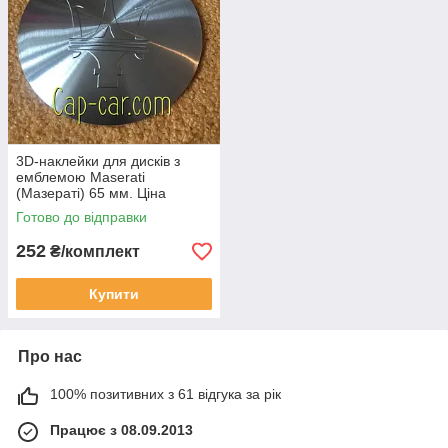
3D-наклейки для дисків з
емблемою Maserati
(Мазераті) 65 мм. Ціна
вказана за комплект
Готово до відправки
наклейок із 4 штук
252
₴/комплект
Купити
Про нас
100% позитивних з 61 відгука за рік
Працює з 08.09.2013