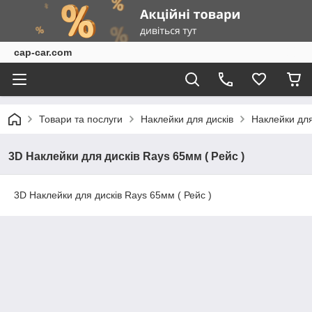
cap-car.com
Товари та послуги
Наклейки для дисків
Наклейки для
3D Наклейки для дисків Rays 65мм ( Рейс )
3D Наклейки для дисків Rays 65мм ( Рейс )