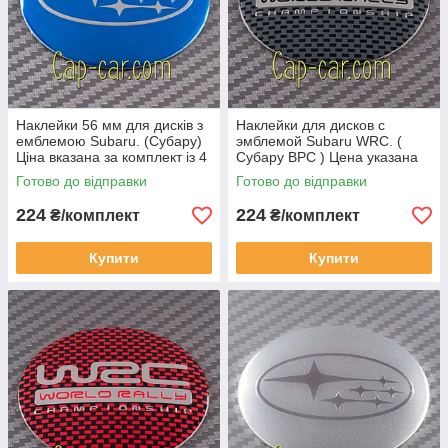
Наклейки 56 мм для дисків з
Наклейки для дисков с
емблемою Subaru. (Субару)
эмблемой Subaru WRC. (
Ціна вказана за комплект із 4
Субару ВРС ) Цена указана
штук
за комплект из 4-х штук
Готово до відправки
Готово до відправки
224
224
₴/комплект
₴/комплект
Купити
Купити