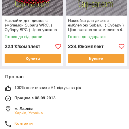
Наклейки для дисков с
Наклейки для дисків з
эмблемой Subaru WRC. (
емблемою Subaru. ( Субару )
Субару ВРС ) Цена указана
Ціна вказана за комплект з 4-
за комплект из 4-х штук
х штук
Готово до відправки
Готово до відправки
224
224
₴/комплект
₴/комплект
Купити
Купити
Про нас
100% позитивних з 61 відгука за рік
Працює з 08.09.2013
м. Харків
Харків, Україна
Контакти