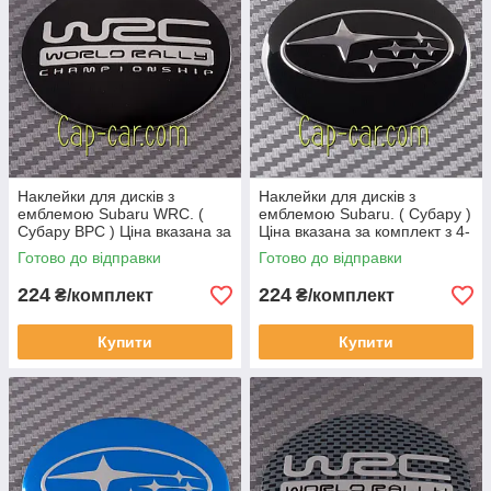
Наклейки для дисків з
Наклейки для дисків з
емблемою Subaru WRC. (
емблемою Subaru. ( Субару )
Субару ВРС ) Ціна вказана за
Ціна вказана за комплект з 4-
комплект з 4-х штук
х штук
Готово до відправки
Готово до відправки
224
224
₴/комплект
₴/комплект
Купити
Купити