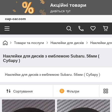
cap-car.com
Товари та послуги
Наклейки для дисків
Наклейки для
Наклейки для дисків з емблемою Subaru. 56мм (
Субару )
Наклейки для дисків з емблемою Subaru. 56мм ( Субару )
Сортування
0
Фільтри