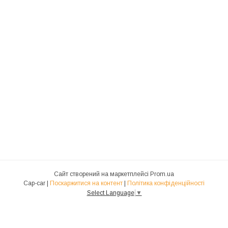
Сайт створений на маркетплейсі
Prom.ua
Cap-car |
Поскаржитися на контент
|
Політика конфіденційності
Select Language
▼