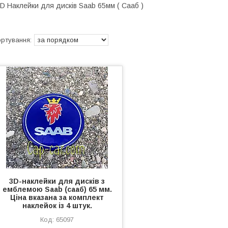
D Наклейки для дисків Saab 65мм ( Сааб )
3D-наклейки для дисків з
емблемою Saab (сааб) 65 мм.
Ціна вказана за комплект
наклейок із 4 штук.
65097