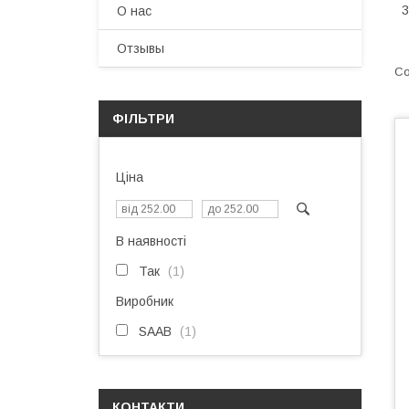
3
О нас
Отзывы
ФІЛЬТРИ
Ціна
В наявності
Так
1
Виробник
SAAB
1
КОНТАКТИ