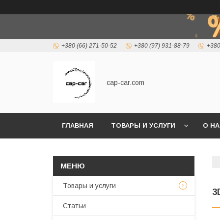
+380 (66) 271-50-52
+380 (97) 931-88-79
+380
cap-car.com
ГЛАВНАЯ
ТОВАРЫ И УСЛУГИ
О Н
Товары и услуги
3
Статьи