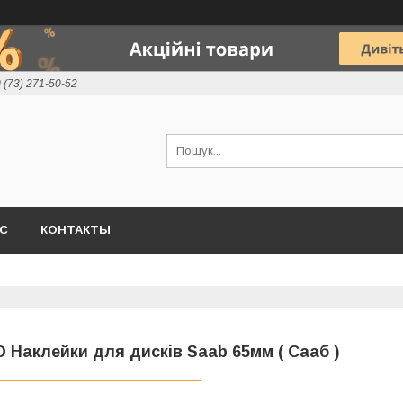
 (73) 271-50-52
АС
КОНТАКТЫ
D Наклейки для дисків Saab 65мм ( Сааб )