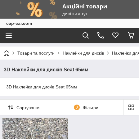
cap-car.com
Товари та послуги
Наклейки для дисків
Наклейки для
3D Наклейки для дисків Seat 65мм
3D Наклейки для дисків Seat 65мм
Сортування
0
Фільтри