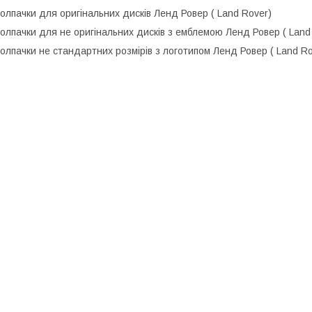
олпачки для оригінальних дисків Ленд Ровер ( Land Rover)
олпачки для не оригінальних дисків з емблемою Ленд Ровер ( Land
олпачки не стандартних розмірів з логотипом Ленд Ровер ( Land Ro