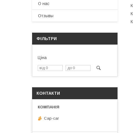
О нас
К
К
Отзывы
К
ФІЛЬТРИ
Ціна
КОНТАКТИ
Cap-car