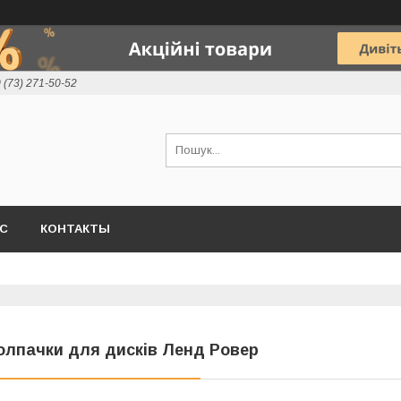
 (73) 271-50-52
АС
КОНТАКТЫ
олпачки для дисків Ленд Ровер