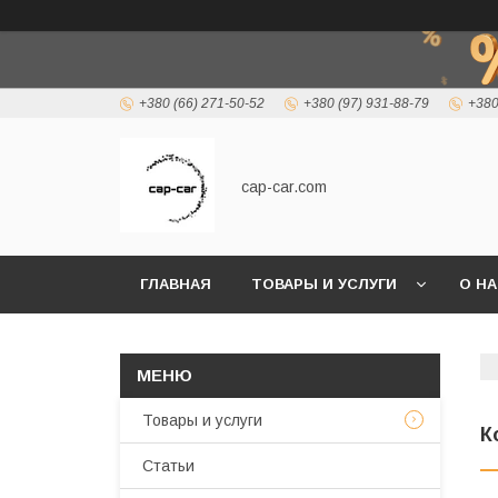
+380 (66) 271-50-52
+380 (97) 931-88-79
+380
cap-car.com
ГЛАВНАЯ
ТОВАРЫ И УСЛУГИ
О Н
Товары и услуги
К
Статьи