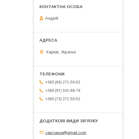
Андрій
Харків, Україна
+380 (66) 271-50-52
+380 (97) 931-88-79
+380 (73) 271-50-52
capcarua@gmail.com