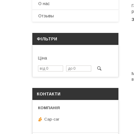
О нас
Г
р
Отзывы
З
ФІЛЬТРИ
Ціна
М
в
КОНТАКТИ
Cap-car