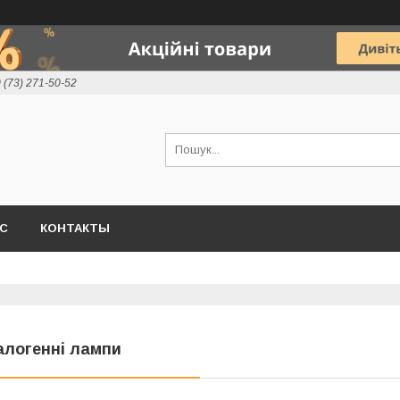
 (73) 271-50-52
АС
КОНТАКТЫ
алогенні лампи