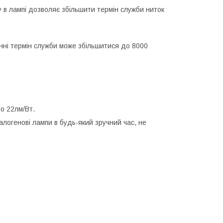
у в лампі дозволяє збільшити термін служби ниток
енні термін служби може збільшитися до 8000
о 22лм/Вт.
алогенові лампи в будь-який зручний час, не