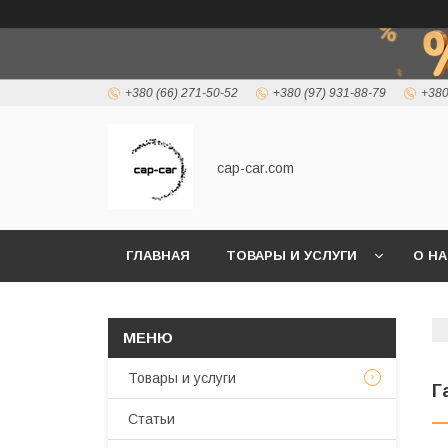
+380 (66) 271-50-52
+380 (97) 931-88-79
+380
cap-car.com
ГЛАВНАЯ
ТОВАРЫ И УСЛУГИ
О Н
Товары и услуги
Г
Статьи