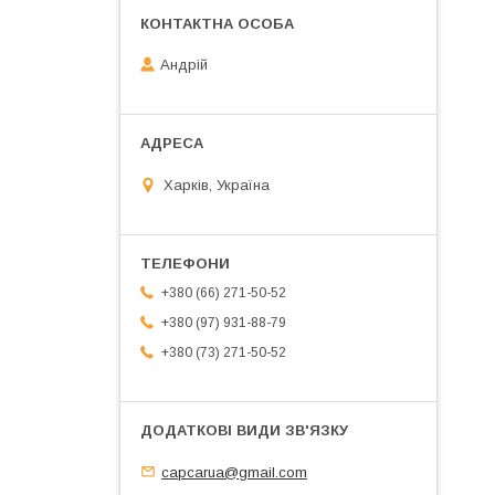
Андрій
Харків, Україна
+380 (66) 271-50-52
+380 (97) 931-88-79
+380 (73) 271-50-52
capcarua@gmail.com