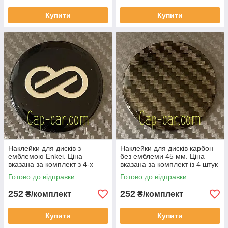
Купити
Купити
Наклейки для дисків з
Наклейки для дисків карбон
емблемою Enkei. Ціна
без емблеми 45 мм. Ціна
вказана за комплект з 4-х
вказана за комплект із 4 штук
штук
Готово до відправки
Готово до відправки
252
252
₴/комплект
₴/комплект
Купити
Купити