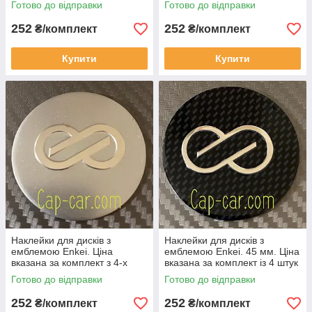
Готово до відправки
Готово до відправки
252
252
₴/комплект
₴/комплект
Купити
Купити
Наклейки для дисків з
Наклейки для дисків з
емблемою Enkei. Ціна
емблемою Enkei. 45 мм. Ціна
вказана за комплект з 4-х
вказана за комплект із 4 штук
штук
Готово до відправки
Готово до відправки
252
252
₴/комплект
₴/комплект