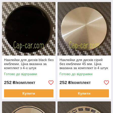
Наклейки для дисків black без
Наклейки для дисків сірий
емблеми. Ціна вказана за
без емблеми 45 мм. Ціна
комплект з 4-х штук
вказана за комплект із 4 штук
Готово до відправки
Готово до відправки
252
252
₴/комплект
₴/комплект
Купити
Купити