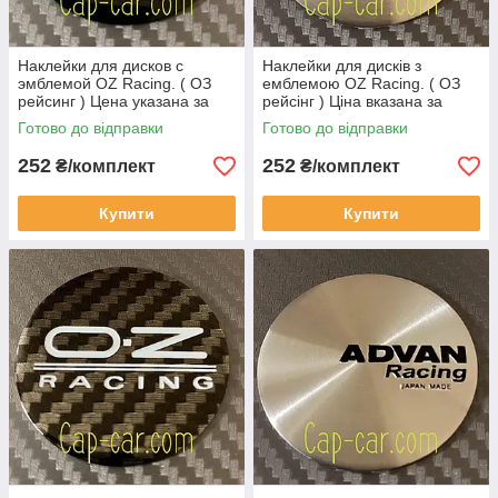
Наклейки для дисков с
Наклейки для дисків з
эмблемой OZ Racing. ( ОЗ
емблемою OZ Racing. ( ОЗ
рейсинг ) Цена указана за
рейсінг ) Ціна вказана за
комплект из 4-х штук
комплект з 4-х штук
Готово до відправки
Готово до відправки
252
252
₴/комплект
₴/комплект
Купити
Купити