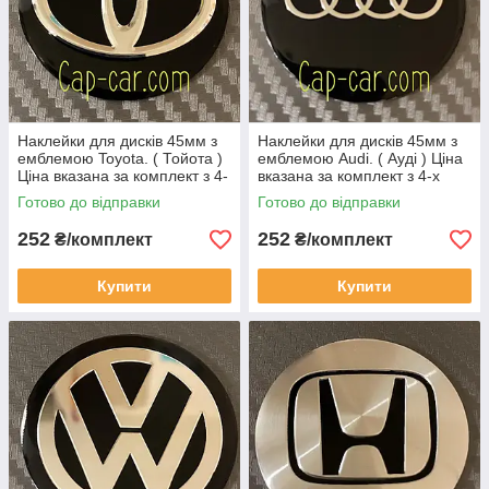
Наклейки для дисків 45мм з
Наклейки для дисків 45мм з
емблемою Toyota. ( Тойота )
емблемою Audi. ( Ауді ) Ціна
Ціна вказана за комплект з 4-
вказана за комплект з 4-х
х штук
штук
Готово до відправки
Готово до відправки
252
252
₴/комплект
₴/комплект
Купити
Купити