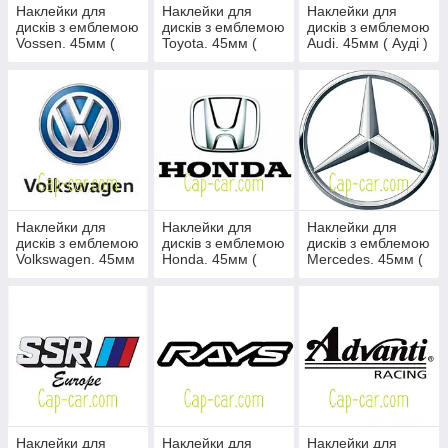
Наклейки для
Наклейки для
Наклейки для
дисків з емблемою
дисків з емблемою
дисків з емблемою
Vossen. 45мм (
Toyota. 45мм (
Audi. 45мм ( Ауді )
Воссен )
Тойота )
Наклейки для
Наклейки для
Наклейки для
дисків з емблемою
дисків з емблемою
дисків з емблемою
Volkswagen. 45мм
Honda. 45мм (
Mercedes. 45мм (
( Фольксваген )
Хонда )
Мерседес )
Наклейки для
Наклейки для
Наклейки для