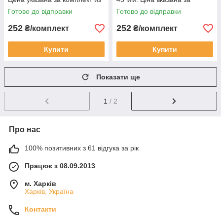
4-х штук
комплект із 4 штук
Готово до відправки
Готово до відправки
252
252
₴/комплект
₴/комплект
Купити
Купити
Показати ще
1
/ 2
Про нас
100% позитивних з 61 відгука за рік
Працює з 08.09.2013
м. Харків
Харків, Україна
Контакти