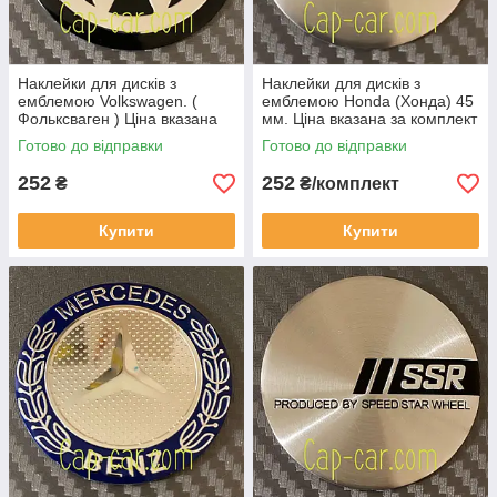
Наклейки для дисків з
Наклейки для дисків з
емблемою Volkswagen. (
емблемою Honda (Хонда) 45
Фольксваген ) Ціна вказана
мм. Ціна вказана за комплект
за комплект з 4-х штук
із 4 штук
Готово до відправки
Готово до відправки
252
252
₴
₴/комплект
Купити
Купити