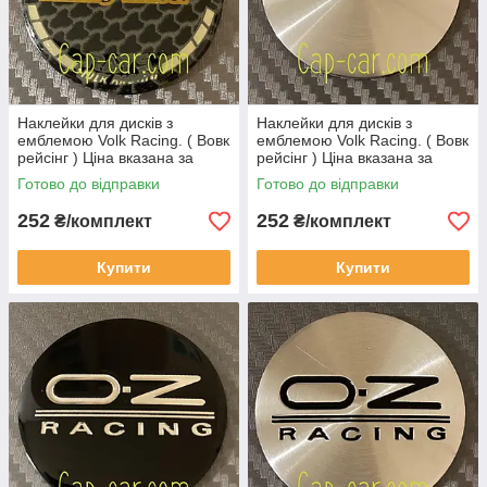
Наклейки для дисків з
Наклейки для дисків з
емблемою Volk Racing. ( Вовк
емблемою Volk Racing. ( Вовк
рейсінг ) Ціна вказана за
рейсінг ) Ціна вказана за
комплект з 4-х штук
комплект з 4-х штук
Готово до відправки
Готово до відправки
252
252
₴/комплект
₴/комплект
Купити
Купити