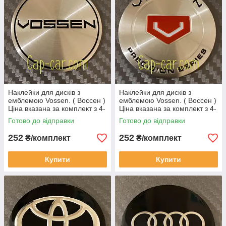
Наклейки для дисків з
Наклейки для дисків з
емблемою Vossen. ( Воссен )
емблемою Vossen. ( Воссен )
Ціна вказана за комплект з 4-
Ціна вказана за комплект з 4-
х штук
х штук
Готово до відправки
Готово до відправки
252
252
₴/комплект
₴/комплект
Купити
Купити