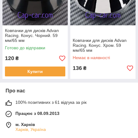
Ковпачки для дисків Advan
Racing. Конус. Чорний. 59
мм/65 мм
Ковпачки для дисків Advan
Racing. Конус. Хром. 59
Готово до відправки
мм/65 мм
120
Немає в наявності
₴
136
₴
Купити
Про нас
100% позитивних з 61 відгука за рік
Працює з 08.09.2013
м. Харків
Харків, Україна