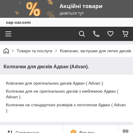
cap-car.com
Товари та послуги
Ковпачки, заглушки для литих дисків.
Колпачки для дисків Адван (Advan).
Ковпачки для оригінальних дисків Адван ( Advan ).
Колпачки для не оригінальних дисків з емблемою Адван (
Advan ).
Колпачки не стандартних розмірів з логотипом Адван ( Advan
).
Сортування
0
Фільтри