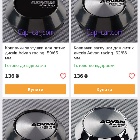
Ковпачки заглушки для литих
Ковпачки заглушки для литих
дисків Advan racing. 59/65
дисків Advan racing. 62/68
мм.
мм.
Готово до відправки
Готово до відправки
136
136
₴
₴
Купити
Купити