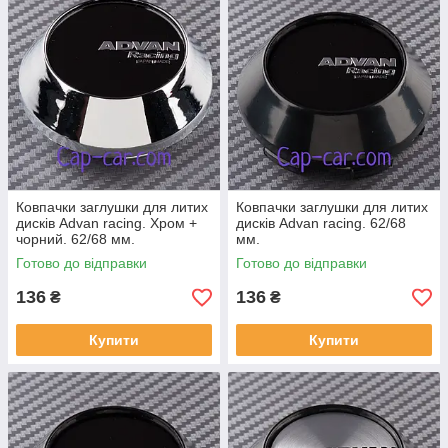
Ковпачки заглушки для литих
Ковпачки заглушки для литих
дисків Advan racing. Хром +
дисків Advan racing. 62/68
чорний. 62/68 мм.
мм.
Готово до відправки
Готово до відправки
136
136
₴
₴
Купити
Купити